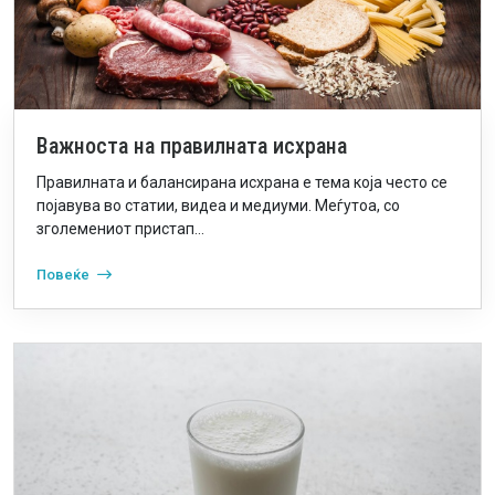
Важноста на правилната исхрана
Правилната и балансирана исхрана е тема која често се
појавува во статии, видеа и медиуми. Меѓутоа, со
зголемениот пристап...
Повеќе