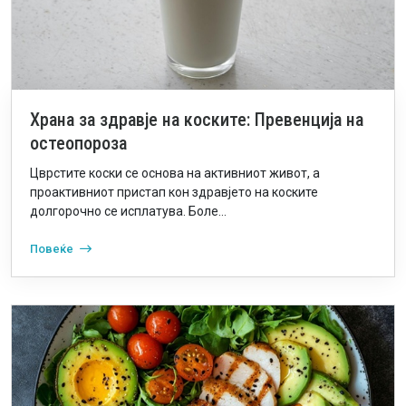
Храна за здравје на коските: Превенција на
остеопороза
Цврстите коски се основа на активниот живот, а
проактивниот пристап кон здравјето на коските
долгорочно се исплатува. Боле...
Повеќе