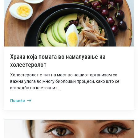
Храна која помага во намалување на
холестеролот
Холестеролот е тип на маст во нашиот организам со
важна улога во многу биолошки процеси, како што се
изградба на клеточнит...
Повеќе