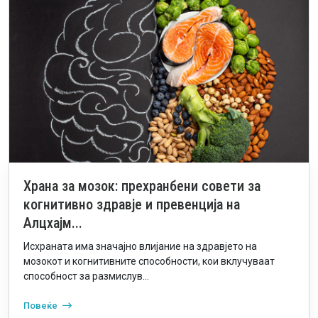
Храна за мозок: прехранбени совети за
когнитивно здравје и превенција на
Алцхајм...
Исхраната има значајно влијание на здравјето на
мозокот и когнитивните способности, кои вклучуваат
способност за размислув...
Повеќе