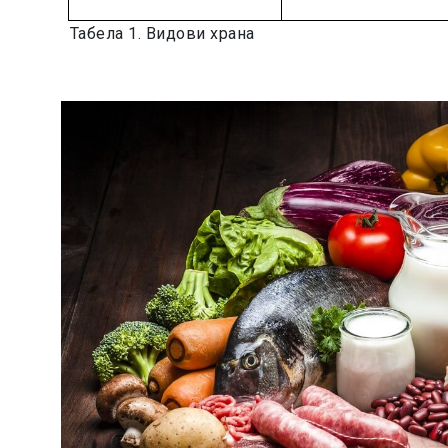
Табела 1. Видови храна