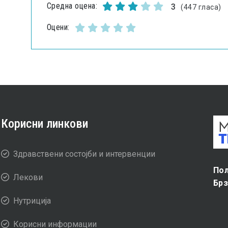
Средна оцена:
3
(447 гласа)
Оцени:
Корисни линкови
Здравствени состојби и интервенции
Пол
Лекови
Бр
Нутриција
Корисни информации