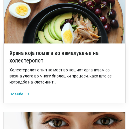
Храна која помага во намалување на
холестеролот
Холестеролот е тип на маст во нашиот организам со
важна улога во многу биолошки процеси, како што се
изградба на клеточнит...
Повеќе