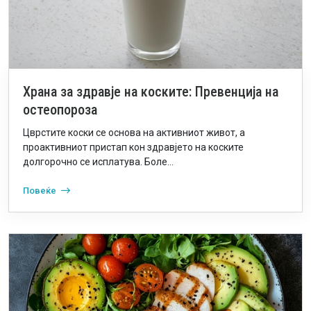
Храна за здравје на коските: Превенција на
остеопороза
Цврстите коски се основа на активниот живот, а
проактивниот пристап кон здравјето на коските
долгорочно се исплатува. Боле...
Повеќе