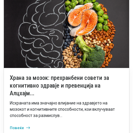
Храна за мозок: прехранбени совети за
когнитивно здравје и превенција на
Алцхајм...
Исхраната има значајно влијание на здравјето на
мозокот и когнитивните способности, кои вклучуваат
способност за размислув...
Повеќе