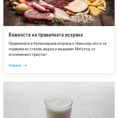
Важноста на правилната исхрана
Правилната и балансирана исхрана е тема која често се
појавува во статии, видеа и медиуми. Меѓутоа, со
зголемениот пристап...
Повеќе