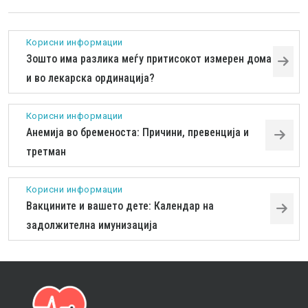
Корисни информации
Зошто има разлика меѓу притисокот измерен дома
и во лекарска ординација?
Корисни информации
Анемија во бременоста: Причини, превенција и
третман
Корисни информации
Вакцините и вашето дете: Календар на
задолжителна имунизација