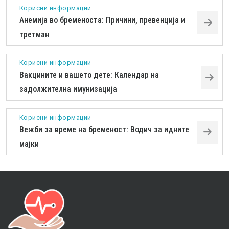
Корисни информации
Анемија во бременоста: Причини, превенција и
третман
Корисни информации
Вакцините и вашето дете: Календар на
задолжителна имунизација
Корисни информации
Вежби за време на бременост: Водич за идните
мајки