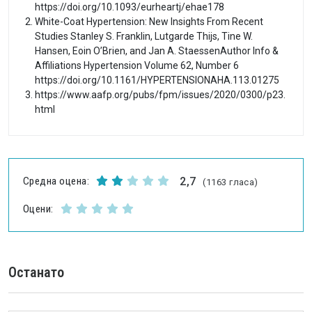
https://doi.org/10.1093/eurheartj/ehae178
White-Coat Hypertension: New Insights From Recent
Studies Stanley S. Franklin, Lutgarde Thijs, Tine W.
Hansen, Eoin O’Brien, and Jan A. StaessenAuthor Info &
Affiliations Hypertension Volume 62, Number 6
https://doi.org/10.1161/HYPERTENSIONAHA.113.01275
https://www.aafp.org/pubs/fpm/issues/2020/0300/p23.
html
Средна оцена:
2,7
(1163 гласа)
Оцени:
Останато