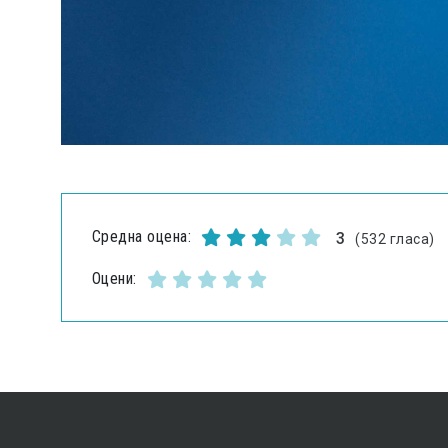
Средна оцена:
3
(532 гласа)
Оцени: