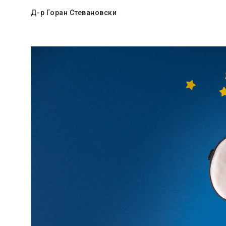
Д-р Горан Стевановски