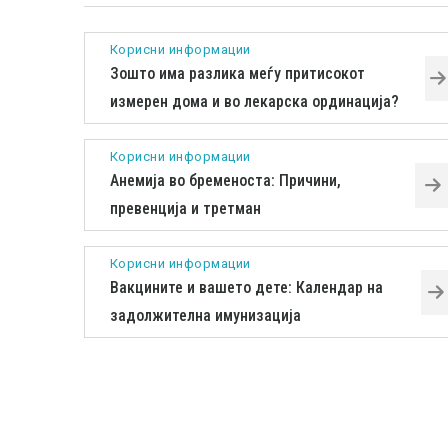
Корисни информации
Зошто има разлика меѓу притисокот
измерен дома и во лекарска ординација?
Корисни информации
Анемија во бременоста: Причини,
превенција и третман
Корисни информации
Вакцините и вашето дете: Календар на
задолжителна имунизација