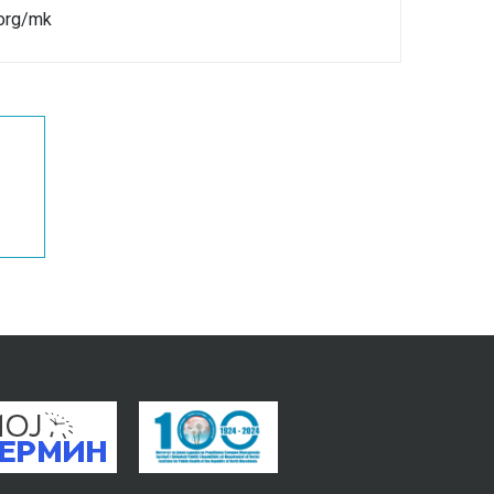
org/mk