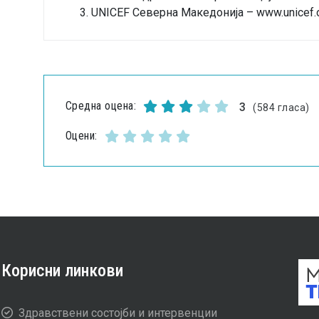
UNICEF Северна Македонија –
www.unicef.
Средна оцена:
3
(584 гласа)
Оцени:
Корисни линкови
Здравствени состојби и интервенции