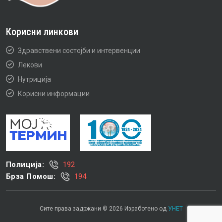
Корисни линкови
Здравствени состојби и интервенции
Лекови
Нутриција
Корисни информации
Полиција:
192
Брза Помош:
194
Сите права задржани © 2026 Изработено од
УНЕТ