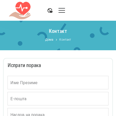
disabled_visible
Контакт
Дома
Контакт
Испрати порака