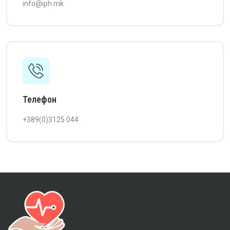
info@iph.mk
Телефон
+389(0)3125 044