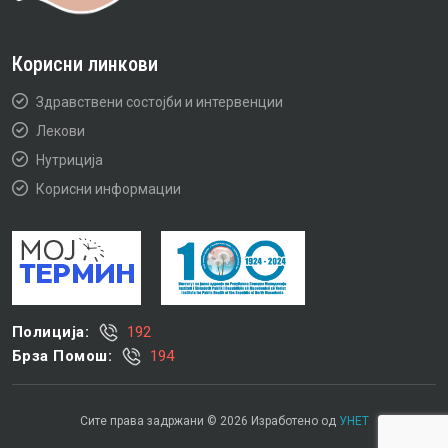
Корисни линкови
Здравствени состојби и интервенции
Лекови
Нутриција
Корисни информации
Полиција:
192
Брза Помош:
194
Сите права задржани © 2026 Изработено од
УНЕТ