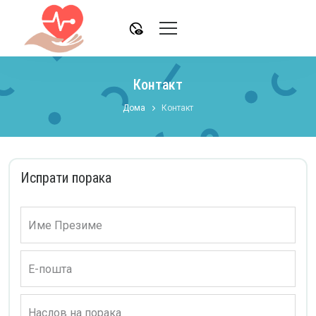
disabled_visible
Контакт
Дома
Контакт
Испрати порака