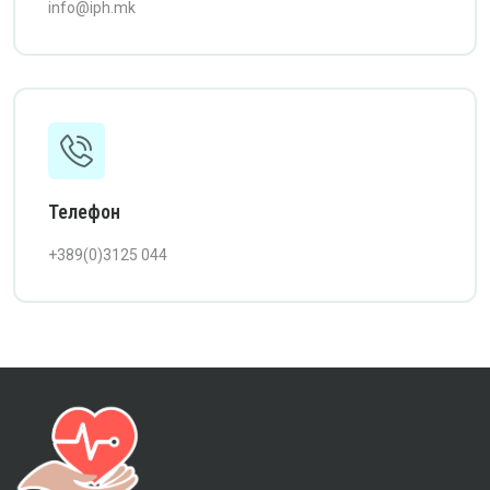
info@iph.mk
Телефон
+389(0)3125 044