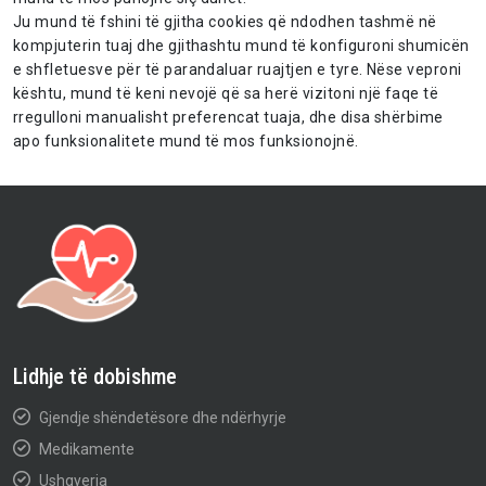
Ju mund të fshini të gjitha cookies që ndodhen tashmë në
kompjuterin tuaj dhe gjithashtu mund të konfiguroni shumicën
e shfletuesve për të parandaluar ruajtjen e tyre. Nëse veproni
kështu, mund të keni nevojë që sa herë vizitoni një faqe të
rregulloni manualisht preferencat tuaja, dhe disa shërbime
apo funksionalitete mund të mos funksionojnë.
Lidhje të dobishme
Gjendje shëndetësore dhe ndërhyrje
Medikamente
Ushqyerja